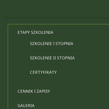
Skip
to
content
ETAPY SZKOLENIA
SZKOLENIE I STOPNIA
SZKOLENIE II STOPNIA
CERTYFIKATY
CENNIK I ZAPISY
GALERIA