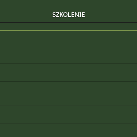
SZKOLENIE
Designed by
Petite Pages