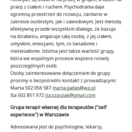
pracę z ciałem i ruchem. Psychodrama daje
ogromną przestrzeń do rozwoju, zarówno w
zakresie osobistym, jak i zawodowym. Jest metodą
efektywną przede wszystkim dlatego, że bazuje
na działaniu, angażuje całą osobę, z jej ciałem,
umysłem, emocjami, tym, co świadome i
nieświadome. Istotna jest także wartość grupy,
która we wspólnym procesie wspiera rozwój
poszczególnych osób.
Osoby zainteresowane dołączeniem do grupy
prosimy o bezpośredni kontakt z prowadzącymi.
Marta 502 056 587
marta.gadas@wp.pl
Ita 502 851 972
ita.szpulak@gmail.com
Grupa terapii własnej dla terapeutów ("self
experience") w Warszawie
Adresowana jest do psychologów, lekarzy,