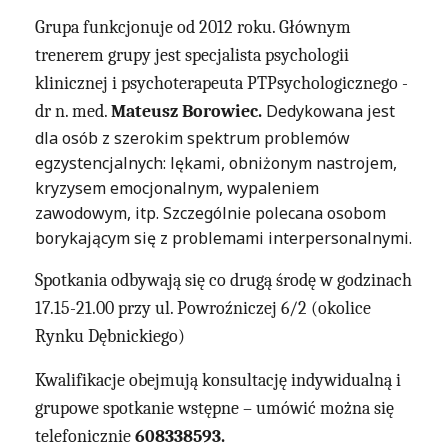
Grupa funkcjonuje od 2012 roku.
Głównym
trenerem grupy jest specjalista psychologii
klinicznej i psychoterapeuta PTPsychologicznego -
Dedykowana jest
dr n. med.
Mateusz Borowiec.
dla osób z szerokim spektrum problemów
egzystencjalnych: lękami, obniżonym nastrojem,
kryzysem emocjonalnym, wypaleniem
zawodowym, itp. Szczególnie polecana osobom
borykającym się z problemami interpersonalnymi.
Spotkania odbywają się co drugą środę w godzinach
17.15-21.00 przy ul. Powroźniczej 6/2 (okolice
Rynku Dębnickiego)
Kwalifikacje obejmują konsultację indywidualną i
grupowe spotkanie wstępne – umówić można się
telefonicznie
608338593.