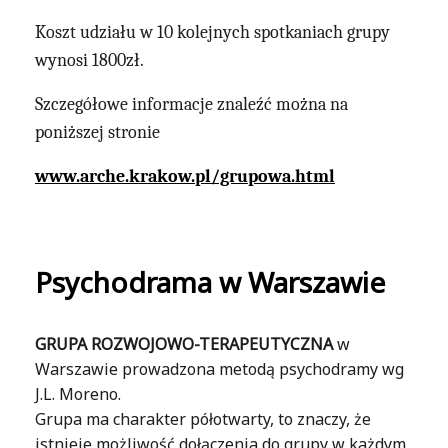
Koszt udziału w 10 kolejnych spotkaniach grupy
wynosi 1800zł.
Szczegółowe informacje znaleźć można na
poniższej stronie
www.arche.krakow.pl/grupowa.html
Psychodrama w Warszawie
GRUPA ROZWOJOWO-TERAPEUTYCZNA
w
Warszawie prowadzona metodą psychodramy wg
J.L. Moreno.
Grupa ma charakter półotwarty, to znaczy, że
istnieje możliwość dołączenia do grupy w każdym