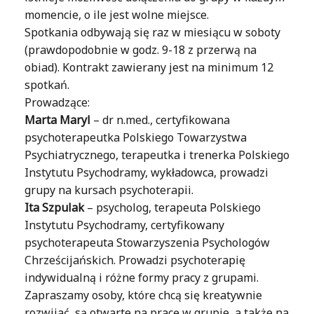
momencie, o ile jest wolne miejsce.
Spotkania odbywają się raz w miesiącu w soboty
(prawdopodobnie w godz. 9-18 z przerwą na
obiad). Kontrakt zawierany jest na minimum 12
spotkań.
Prowadzące:
Marta Maryl
– dr n.med., certyfikowana
psychoterapeutka Polskiego Towarzystwa
Psychiatrycznego, terapeutka i trenerka Polskiego
Instytutu Psychodramy, wykładowca, prowadzi
grupy na kursach psychoterapii.
Ita Szpulak
– psycholog, terapeuta Polskiego
Instytutu Psychodramy, certyfikowany
psychoterapeuta Stowarzyszenia Psychologów
Chrześcijańskich. Prowadzi psychoterapię
indywidualną i różne formy pracy z grupami.
Zapraszamy osoby, które chcą się kreatywnie
rozwijać, są otwarte na pracę w grupie, a także na