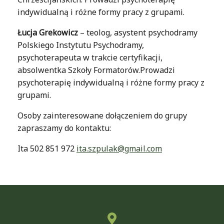
indywidualną i różne formy pracy z grupami.
Łucja Grekowicz
– teolog, asystent psychodramy
Polskiego Instytutu Psychodramy,
psychoterapeuta w trakcie certyfikacji,
absolwentka Szkoły Formatorów.Prowadzi
psychoterapię indywidualną i różne formy pracy z
grupami.
Osoby zainteresowane dołączeniem do grupy
zapraszamy do kontaktu:
Ita 502 851 972
ita.szpulak@gmail.com