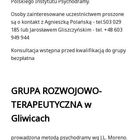
Polskiego Instytutu Psychodramy.
Osoby zainteresowane uczestnictwem proszone
są o kontakt z Agnieszką Polańską - tel.503 029
185 lub Jarosławem Gliszczyńskim - tel. +48 603
949 944
Konsultacja wstępna przed kwalifikacją do grupy
bezpłatna
GRUPA ROZWOJOWO-
TERAPEUTYCZNA
w
Gliwicach
prowadzona metodą psychodramy wg J.L. Moreno.