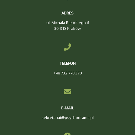
ADRES
ul. Michała Bałuckiego 6
30-318 Kraków
TELEFON
+48 732 770 370
E-MAIL
sekretariat@psychodrama.pl