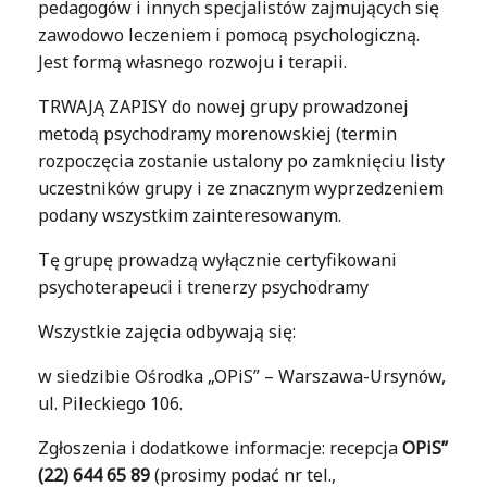
pedagogów i innych specjalistów zajmujących się
zawodowo leczeniem i pomocą psychologiczną.
Jest formą własnego rozwoju i terapii.
TRWAJĄ ZAPISY do nowej grupy prowadzonej
metodą psychodramy morenowskiej (termin
rozpoczęcia zostanie ustalony po zamknięciu listy
uczestników grupy i ze znacznym wyprzedzeniem
podany wszystkim zainteresowanym.
Tę grupę prowadzą wyłącznie certyfikowani
psychoterapeuci i trenerzy psychodramy
Wszystkie zajęcia odbywają się:
w siedzibie Ośrodka „OPiS” – Warszawa-Ursynów,
ul. Pileckiego 106.
Zgłoszenia i dodatkowe informacje: recepcja
OPiS”
(22) 644 65 89
(prosimy podać nr tel.,