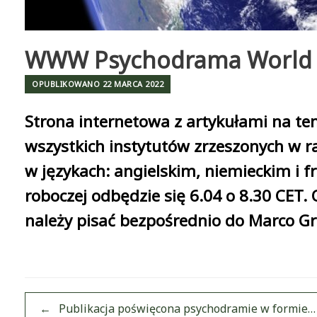
WWW Psychodrama World Pr
OPUBLIKOWANO
22 MARCA 2022
Strona internetowa z artykułami na t
wszystkich instytutów zrzeszonych w r
w językach: angielskim, niemieckim i f
roboczej odbędzie się 6.04 o 8.30 CET.
należy pisać bezpośrednio do Marco Gr
Post navigation
←
Publikacja poświęcona psychodramie w formie…