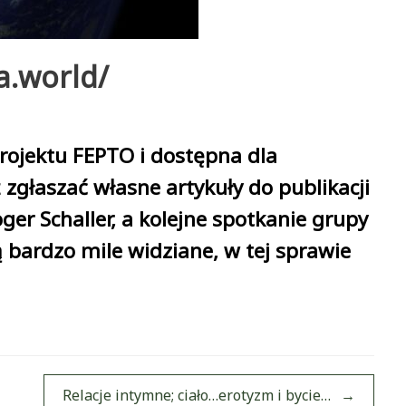
a.world/
rojektu FEPTO i dostępna dla
zgłaszać własne artykuły do publikacji
er Schaller, a kolejne spotkanie grupy
 bardzo mile widziane, w tej sprawie
Relacje intymne; ciało…erotyzm i bycie…
→