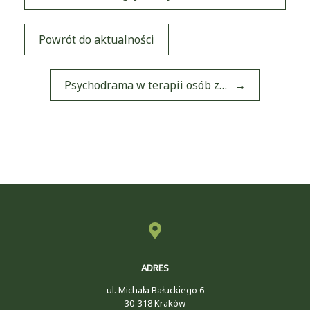
Post navigation
Powrót do aktualności
Psychodrama w terapii osób z…
→
ADRES
ul. Michała Bałuckiego 6
30-318 Kraków