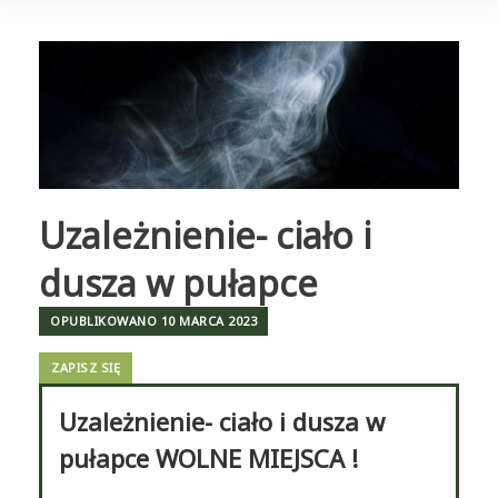
Uzależnienie- ciało i
dusza w pułapce
OPUBLIKOWANO
10 MARCA 2023
ZAPISZ SIĘ
Uzależnienie- ciało i dusza w
pułapce WOLNE MIEJSCA !