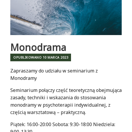
Monodrama
OPUBLIKOWANO
10 MARCA 2023
Zapraszamy do udziału w seminarium z
Monodramy
Seminarium połączy część teoretyczną obejmująca
zasady, techniki i wskazania do stosowania
monodramy w psychoterapii indywidualnej, z
częścią warsztatową – praktyczną.
Piątek: 16:00-20:00 Sobota: 9:30-18:00 Niedziela:
9:00-13:30