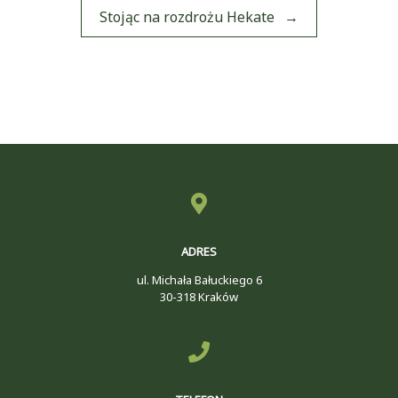
Stojąc na rozdrożu Hekate
→
ADRES
ul. Michała Bałuckiego 6
30-318 Kraków