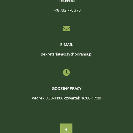
TELEFON
+48 732 770 370
E-MAIL
sekretariat@psychodrama.pl
GODZINY PRACY
wtorek 8:30-11:00 czwartek 16:00-17:00