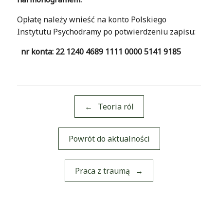
Opłatę należy wnieść na konto Polskiego
Instytutu Psychodramy po potwierdzeniu zapisu:
nr konta: 22 1240 4689 1111 0000 5141 9185
←
Teoria ról
Powrót do aktualności
Post navigation
Praca z traumą
→