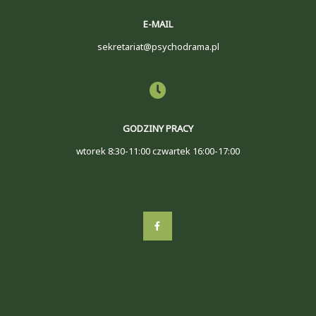
E-MAIL
sekretariat@psychodrama.pl
GODZINY PRACY
wtorek 8:30-11:00 czwartek 16:00-17:00
Designed by
Petite Pages