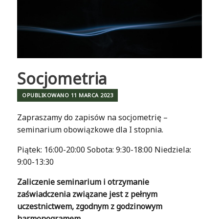
Socjometria
OPUBLIKOWANO
11 MARCA 2023
Zapraszamy do zapisów na socjometrię –
seminarium obowiązkowe dla I stopnia.
Piątek: 16:00-20:00 Sobota: 9:30-18:00 Niedziela:
9:00-13:30
Zaliczenie seminarium i otrzymanie
zaświadczenia związane jest z pełnym
uczestnictwem, zgodnym z godzinowym
harmonogramem.