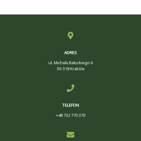
ADRES
ul. Michała Bałuckiego 6
30-318 Kraków
TELEFON
+48 732 770 370