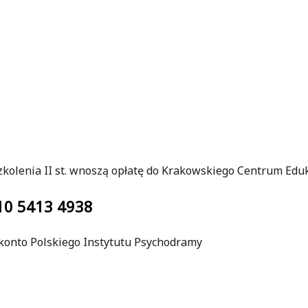
szkolenia II st. wnoszą opłatę do Krakowskiego Centrum Edu
10 5413 4938
konto Polskiego Instytutu Psychodramy