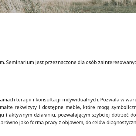
um. Seminarium jest przeznaczone dla osób zainteresowany
mach terapii i konsultacji indywidualnych. Pozwala w wa
ozmaite rekwizyty i dostępne meble, które mogą symboliczn
u i aktywnym działaniu, pozwalającym szybciej dotrzeć d
arówno jako forma pracy z objawem, do celów diagnostyczn