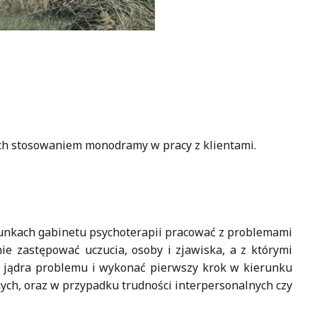
ch stosowaniem monodramy w pracy z klientami.
runkach gabinetu psychoterapii pracować z problemami
ie zastępować uczucia, osoby i zjawiska, a z którymi
o jądra problemu i wykonać pierwszy krok w kierunku
ych, oraz w przypadku trudności interpersonalnych czy