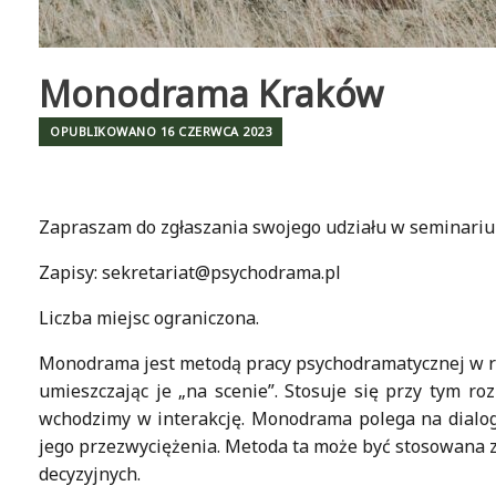
Monodrama Kraków
OPUBLIKOWANO
16 CZERWCA 2023
Zapraszam do zgłaszania swojego udziału w seminari
Zapisy: sekretariat@psychodrama.pl
Liczba miejsc ograniczona.
Monodrama jest metodą pracy psychodramatycznej w ra
umieszczając je „na scenie”. Stosuje się przy tym r
wchodzimy w interakcję. Monodrama polega na dialog
jego przezwyciężenia. Metoda ta może być stosowana z
decyzyjnych.