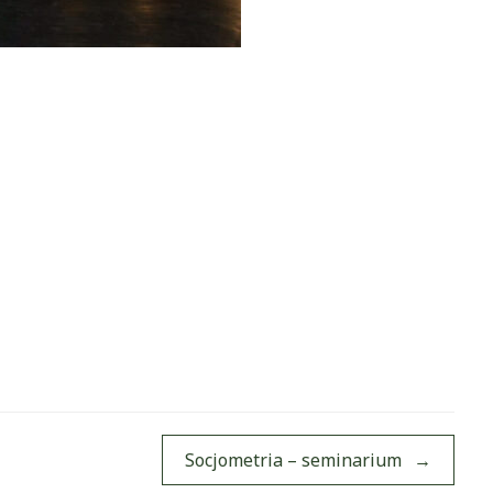
Socjometria – seminarium
→