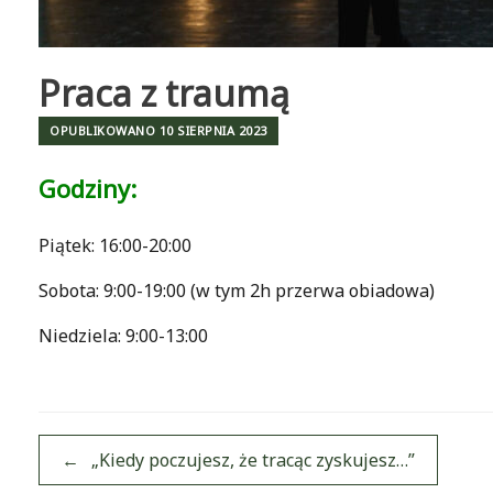
Praca z traumą
OPUBLIKOWANO
10 SIERPNIA 2023
Godziny:
Piątek: 16:00-20:00
Sobota: 9:00-19:00 (w tym 2h przerwa obiadowa)
Niedziela: 9:00-13:00
Post navigation
←
„Kiedy poczujesz, że tracąc zyskujesz…”