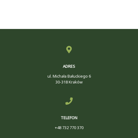
ADRES
ul. Michała Bałuckiego 6
30-318 Kraków
TELEFON
+48 732 770 370