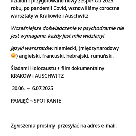
działań i przygotowano nowy zespół. Od 2023
roku, po pandemii Covid, wznowiliśmy coroczne
warsztaty w Krakowie i Auschwitz.
Wcześniejsze doświadczenie w psychodramie nie
jest wymagane, każdy jest mile widziany!
Języki warsztatów:
niemiecki, (międzynarodowy
) angielski, francuski, hebrajski, rumuński.
Śladami Holocaustu + film dokumentalny
KRAKOW i AUSCHWITZ
30.06. – 6.07.2025
PAMIĘĆ
¬
SPOTKANIE
Zgłoszenia prosimy przesyłać na adres e-mail: