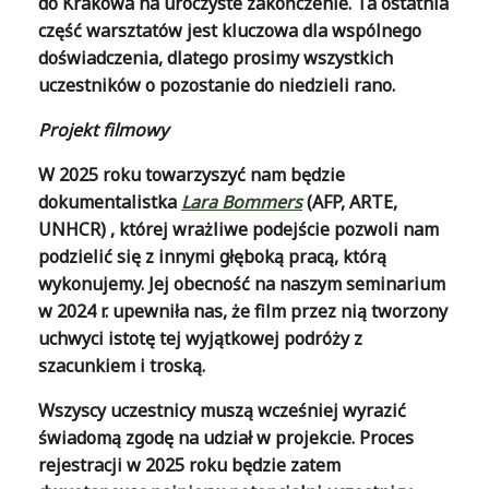
do Krakowa na uroczyste zakończenie. Ta ostatnia
część warsztatów jest kluczowa dla wspólnego
doświadczenia, dlatego prosimy wszystkich
uczestników o pozostanie do niedzieli rano.
Projekt filmowy
W 2025 roku towarzyszyć nam będzie
dokumentalistka
Lara Bommers
(AFP, ARTE,
UNHCR) , której wrażliwe podejście pozwoli nam
podzielić się z innymi głęboką pracą, którą
wykonujemy. Jej obecność na naszym seminarium
w 2024 r. upewniła nas, że film przez nią tworzony
uchwyci istotę tej wyjątkowej podróży z
szacunkiem i troską.
Wszyscy uczestnicy muszą wcześniej wyrazić
świadomą zgodę na udział w projekcie. Proces
rejestracji w 2025 roku będzie zatem