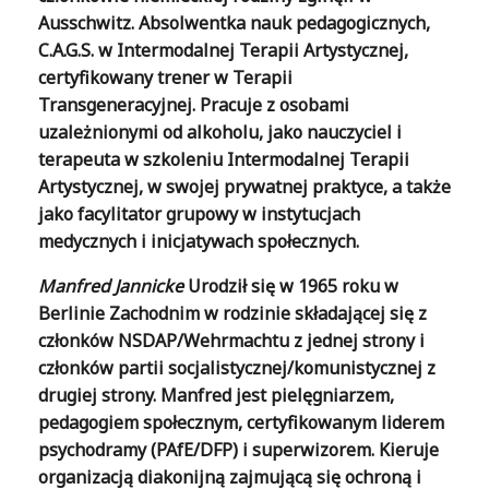
Ausschwitz. Absolwentka nauk pedagogicznych,
C.A.G.S. w Intermodalnej Terapii Artystycznej,
certyfikowany trener w Terapii
Transgeneracyjnej. Pracuje z osobami
uzależnionymi od alkoholu, jako nauczyciel i
terapeuta w szkoleniu Intermodalnej Terapii
Artystycznej, w swojej prywatnej praktyce, a także
jako facylitator grupowy w instytucjach
medycznych i inicjatywach społecznych.
Manfred Jannicke
Urodził się w 1965 roku w
Berlinie Zachodnim w rodzinie składającej się z
członków NSDAP/Wehrmachtu z jednej strony i
członków partii socjalistycznej/komunistycznej z
drugiej strony. Manfred jest pielęgniarzem,
pedagogiem społecznym, certyfikowanym liderem
psychodramy (PAfE/DFP) i superwizorem. Kieruje
organizacją diakonijną zajmującą się ochroną i