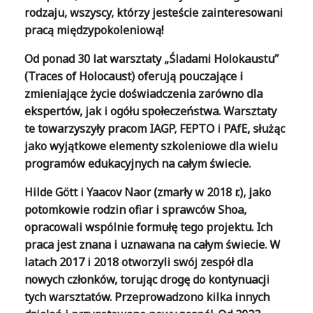
rodzaju, wszyscy, którzy jesteście zainteresowani
pracą międzypokoleniową!
Od ponad 30 lat warsztaty „Śladami Holokaustu”
(Traces of Holocaust) oferują pouczające i
zmieniające życie doświadczenia zarówno dla
ekspertów, jak i ogółu społeczeństwa. Warsztaty
te towarzyszyły pracom IAGP, FEPTO i PAfE, służąc
jako wyjątkowe elementy szkoleniowe dla wielu
programów edukacyjnych na całym świecie.
Hilde Gött i Yaacov Naor (zmarły w 2018 r.), jako
potomkowie rodzin ofiar i sprawców Shoa,
opracowali wspólnie formułę tego projektu. Ich
praca jest znana i uznawana na całym świecie. W
latach 2017 i 2018 otworzyli swój zespół dla
nowych członków, torując drogę do kontynuacji
tych warsztatów. Przeprowadzono kilka innych