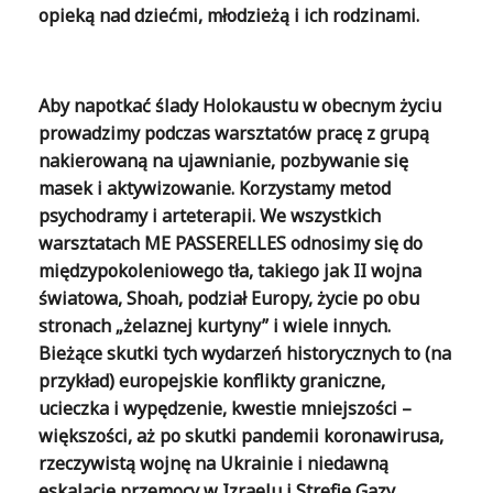
opieką nad dziećmi, młodzieżą i ich rodzinami.
Aby napotkać ślady Holokaustu w obecnym życiu
prowadzimy podczas warsztatów pracę z grupą
nakierowaną na ujawnianie, pozbywanie się
masek i aktywizowanie. Korzystamy metod
psychodramy i arteterapii. We wszystkich
warsztatach ME PASSERELLES odnosimy się do
międzypokoleniowego tła, takiego jak II wojna
światowa, Shoah, podział Europy, życie po obu
stronach „żelaznej kurtyny” i wiele innych.
Bieżące skutki tych wydarzeń historycznych to (na
przykład) europejskie konflikty graniczne,
ucieczka i wypędzenie, kwestie mniejszości –
większości, aż po skutki pandemii koronawirusa,
rzeczywistą wojnę na Ukrainie i niedawną
eskalację przemocy w Izraelu i Strefie Gazy.