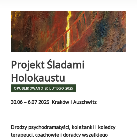
Projekt Śladami
Holokaustu
OPUBLIKOWANO
20 LUTEGO 2025
30.06 – 6.07 2025 Kraków i Auschwitz
Drodzy psychodramatyści, koleżanki i koledzy
terapeuci, coachowie i doradcy wszelkiego