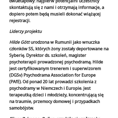
dwuetapowy: najpierw potencjalni uczestnicy
skontaktują się z nami i otrzymają informacje, a
dopiero potem będą musieli dokonać wiążącej
rejestracji.
Liderzy projektu
Hilde Gött
urodzona w Rumunii jako wnuczka
członków SS, których żony zostały deportowane na
Syberię. Dyrektor ds. szkoleń, magister
psychoterapii prowadzonej psychodramą. Hilde
jest certyfikowanym trenerem i superwizorem
(DGSv) Psychodrama Association for Europe
(PAfE). Od ponad 20 lat prowadzi szkolenia z
psychodramy w Niemczech i Europie. Jest
terapeutką dzieci i młodzieży, koncentrującą się
na traumie, przemocy domowej i przypadkach
samobójstw.