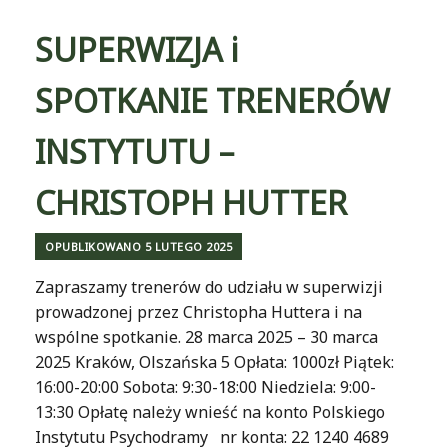
SUPERWIZJA i
SPOTKANIE TRENERÓW
INSTYTUTU –
CHRISTOPH HUTTER
OPUBLIKOWANO
5 LUTEGO 2025
Zapraszamy trenerów do udziału w superwizji
prowadzonej przez Christopha Huttera i na
wspólne spotkanie. 28 marca 2025 – 30 marca
2025 Kraków, Olszańska 5 Opłata: 1000zł Piątek:
16:00-20:00 Sobota: 9:30-18:00 Niedziela: 9:00-
13:30 Opłatę należy wnieść na konto Polskiego
Instytutu Psychodramy nr konta: 22 1240 4689