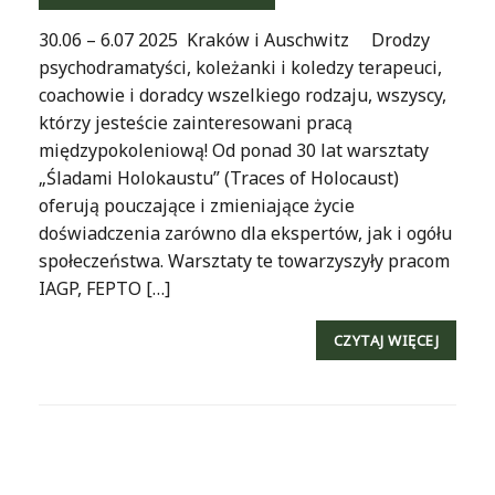
30.06 – 6.07 2025 Kraków i Auschwitz Drodzy
psychodramatyści, koleżanki i koledzy terapeuci,
coachowie i doradcy wszelkiego rodzaju, wszyscy,
którzy jesteście zainteresowani pracą
międzypokoleniową! Od ponad 30 lat warsztaty
„Śladami Holokaustu” (Traces of Holocaust)
oferują pouczające i zmieniające życie
doświadczenia zarówno dla ekspertów, jak i ogółu
społeczeństwa. Warsztaty te towarzyszyły pracom
IAGP, FEPTO […]
CZYTAJ WIĘCEJ