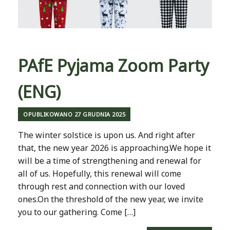
PAfE Pyjama Zoom Party
(ENG)
OPUBLIKOWANO
27 GRUDNIA 2025
The winter solstice is upon us. And right after
that, the new year 2026 is approaching.We hope it
will be a time of strengthening and renewal for
all of us. Hopefully, this renewal will come
through rest and connection with our loved
ones.On the threshold of the new year, we invite
you to our gathering. Come […]