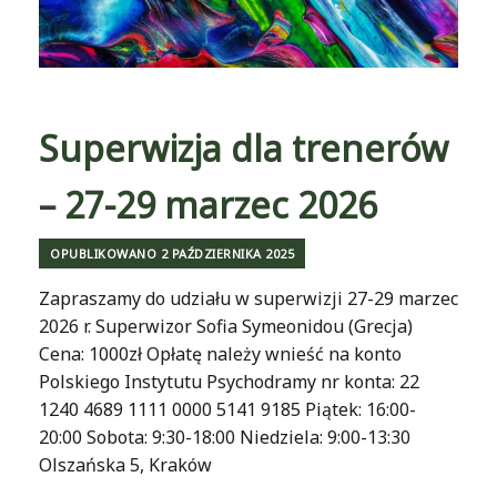
Superwizja dla trenerów
– 27-29 marzec 2026
OPUBLIKOWANO
2 PAŹDZIERNIKA 2025
Zapraszamy do udziału w superwizji 27-29 marzec
2026 r. Superwizor Sofia Symeonidou (Grecja)
Cena: 1000zł Opłatę należy wnieść na konto
Polskiego Instytutu Psychodramy nr konta: 22
1240 4689 1111 0000 5141 9185 Piątek: 16:00-
20:00 Sobota: 9:30-18:00 Niedziela: 9:00-13:30
Olszańska 5, Kraków