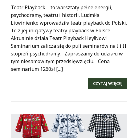
Teatr Playback – to warsztaty pełne energii,
psychodramy, teatru i historii. Ludmiła
Litwinienko wprowadziła teatr playback do Polski.
To z jej inicjatywy teatry playback w Polsce.
Aktualnie działa Teatr Playback Hey!Now!.
Seminarium zalicza się do puli seminarów na I i II
stopień psychodramy. Zapraszamy do udziału w
tym niesamowitym przedsięwzięciu. Cena
seminarium 1260zł […]
CZYTAJ WIĘCEJ