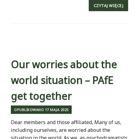
CZYTAJ WIĘCEJ
Our worries about the
world situation – PAfE
get together
OPUBLIKOWANO
17 MAJA 2025
Dear members and those affiliated, Many of us,
including ourselves, are worried about the
situation in the world. As we, as psychodramatists