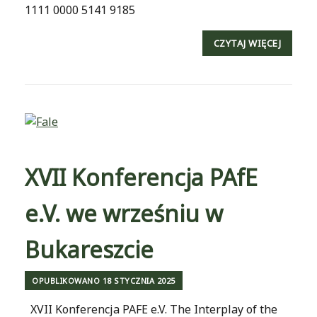
1111 0000 5141 9185
CZYTAJ WIĘCEJ
XVII Konferencja PAfE
e.V. we wrześniu w
Bukareszcie
OPUBLIKOWANO
18 STYCZNIA 2025
XVII Konferencja PAFE e.V. The Interplay of the