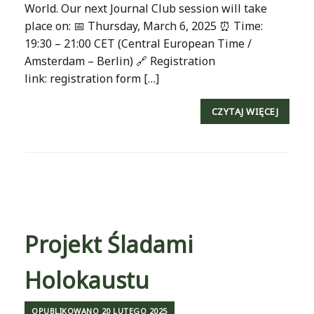
World. Our next Journal Club session will take
place on: 📅 Thursday, March 6, 2025 ⏰ Time:
19:30 – 21:00 CET (Central European Time /
Amsterdam – Berlin) 🔗 Registration
link: registration form […]
CZYTAJ WIĘCEJ
Projekt Śladami
Holokaustu
OPUBLIKOWANO
20 LUTEGO 2025