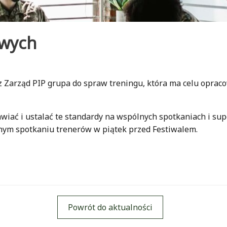
owych
z Zarząd PIP grupa do spraw treningu, która ma celu opra
mawiać i ustalać te standardy na wspólnych spotkaniach i sup
lnym spotkaniu trenerów w piątek przed Festiwalem.
Powrót do aktualności