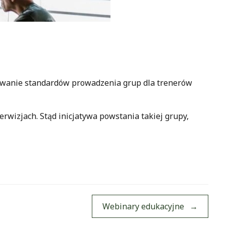
cowanie standardów prowadzenia grup dla trenerów
erwizjach. Stąd inicjatywa powstania takiej grupy,
Webinary edukacyjne
→