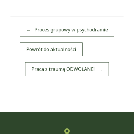
←
Proces grupowy w psychodramie
Powrót do aktualności
Post navigation
Praca z traumą ODWOŁANE!
→