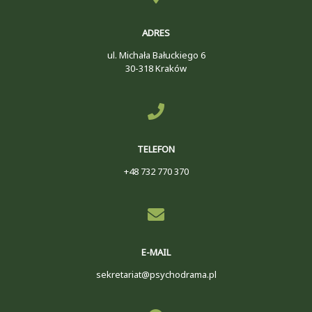
ADRES
ul. Michała Bałuckiego 6
30-318 Kraków
TELEFON
+48 732 770 370
E-MAIL
sekretariat@psychodrama.pl