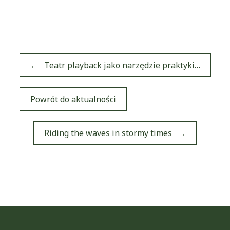
←
Teatr playback jako narzędzie praktyki…
Powrót do aktualności
Post navigation
Riding the waves in stormy times
→