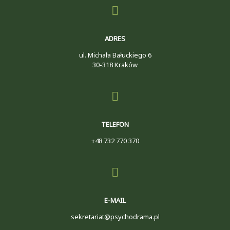
ADRES
ul. Michała Bałuckiego 6
30-318 Kraków
TELEFON
+48 732 770 370
E-MAIL
sekretariat@psychodrama.pl