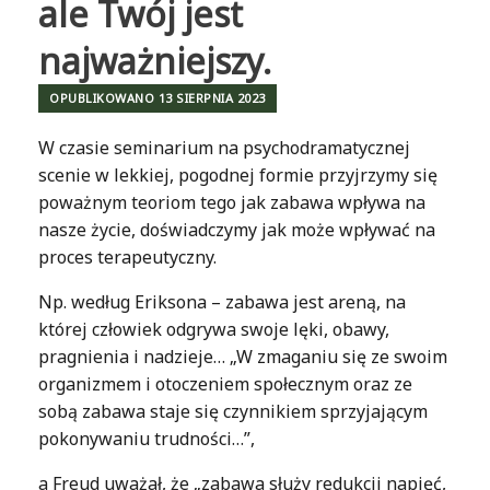
ale Twój jest
najważniejszy.
OPUBLIKOWANO
13 SIERPNIA 2023
W czasie seminarium na psychodramatycznej
scenie w lekkiej, pogodnej formie przyjrzymy się
poważnym teoriom tego jak zabawa wpływa na
nasze życie, doświadczymy jak może wpływać na
proces terapeutyczny.
Np. według Eriksona – zabawa jest areną, na
której człowiek odgrywa swoje lęki, obawy,
pragnienia i nadzieje… „W zmaganiu się ze swoim
organizmem i otoczeniem społecznym oraz ze
sobą zabawa staje się czynnikiem sprzyjającym
pokonywaniu trudności…”,
a Freud uważał, że „zabawa służy redukcji napięć,