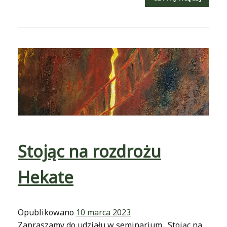
Stojąc na rozdrożu
Hekate
Opublikowano
10 marca 2023
Zapraszamy do udziału w seminarium „Stojąc na