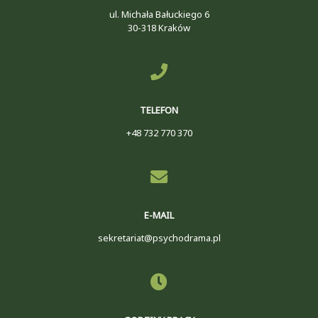
ul. Michała Bałuckiego 6
30-318 Kraków
TELEFON
+48 732 770 370
E-MAIL
sekretariat@psychodrama.pl