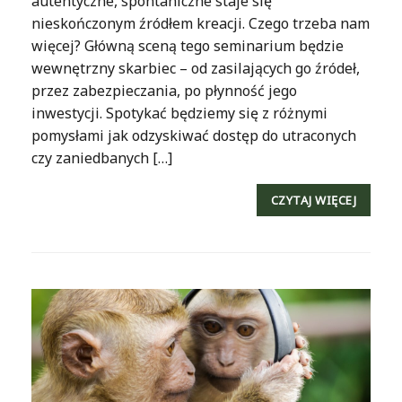
autentyczne, spontaniczne staje się
nieskończonym źródłem kreacji. Czego trzeba nam
więcej? Główną sceną tego seminarium będzie
wewnętrzny skarbiec – od zasilających go źródeł,
przez zabezpieczania, po płynność jego
inwestycji. Spotykać będziemy się z różnymi
pomysłami jak odzyskiwać dostęp do utraconych
czy zaniedbanych […]
CZYTAJ WIĘCEJ