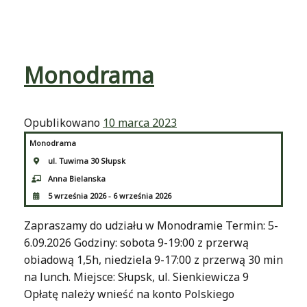
Monodrama
Opublikowano
10 marca 2023
Monodrama
ul. Tuwima 30 Słupsk
Anna Bielanska
5 września 2026 - 6 września 2026
Zapraszamy do udziału w Monodramie Termin: 5-
6.09.2026 Godziny: sobota 9-19:00 z przerwą
obiadową 1,5h, niedziela 9-17:00 z przerwą 30 min
na lunch. Miejsce: Słupsk, ul. Sienkiewicza 9
Opłatę należy wnieść na konto Polskiego