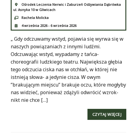
Ośrodek Leczenia Nerwic i Zaburzeń Odżywiania Dąbrówka
ul. Asnyka 10 w Gliwicach
Rachela Molicka
4 września 2026 - 6 września 2026
„ Gdy odczuwamy wstyd, pojawia się wyrwa się w
naszych powiązaniach z innymi ludźmi.
Odczuwając wstyd, wypadamy z tańca-
choreografii ludzkiego teatru. Największa głębia
tego odczucia ciska nas w otchłań, w której nie
istnieją słowa- a jedynie cisza. W owym
”brakującym miejscu” brakuje oczu, które mogłyby
nas widzieć, ponieważ zdążyli odwrócić wzrok-
nikt nie chce […]
CZYTAJ WIĘCEJ