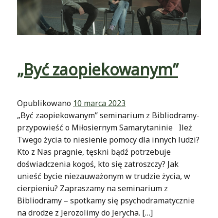
„Być zaopiekowanym”
Opublikowano
10 marca 2023
„Być zaopiekowanym” seminarium z Bibliodramy-
przypowieść o Miłosiernym Samarytaninie Ileż
Twego życia to niesienie pomocy dla innych ludzi?
Kto z Nas pragnie, tęskni bądź potrzebuje
doświadczenia kogoś, kto się zatroszczy? Jak
unieść bycie niezauważonym w trudzie życia, w
cierpieniu? Zapraszamy na seminarium z
Bibliodramy – spotkamy się psychodramatycznie
na drodze z Jerozolimy do Jerycha. […]